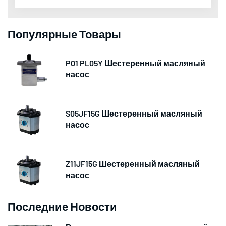
Популярные Товары
P01 PL05Y Шестеренный масляный
насос
S05JF15G Шестеренный масляный
насос
Z11JF15G Шестеренный масляный
насос
Последние Новости