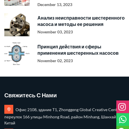
December 13, 2023
Анализ неисправности шестеренного
насоса и методы ее решения
November 03, 2023
Принцип действия и сферы
применения шестеренных насосов
November 02, 2023
Свяжитесь С Нами
Офис 2108, здание T1, Zhonggeng Global Creative Center,
переулок 166 улицы Minhong Road, район Minhang, Шанхай,
Китай