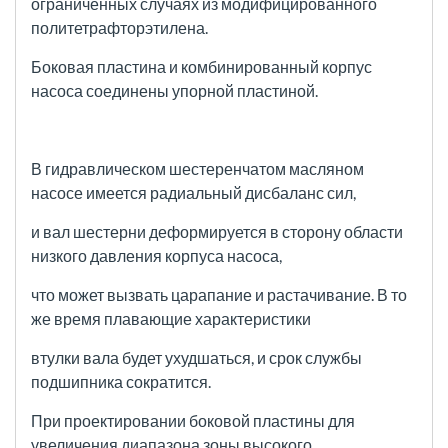
ограниченных случаях
из модифицированного
политетрафторэтилена.
Боковая пластина и комбинированный корпус
насоса соединены упорной пластиной.
В гидравлическом шестеренчатом масляном
насосе имеется радиальный дисбаланс сил,
и вал шестерни
деформируется в сторону области
низкого давления корпуса насоса,
что может вызвать царапание и растачивание.
В то
же время плавающие характеристики
втулки вала будет ухудшаться, и срок службы
подшипника сократится.
При проектировании боковой пластины для
увеличения диапазона зоны высокого