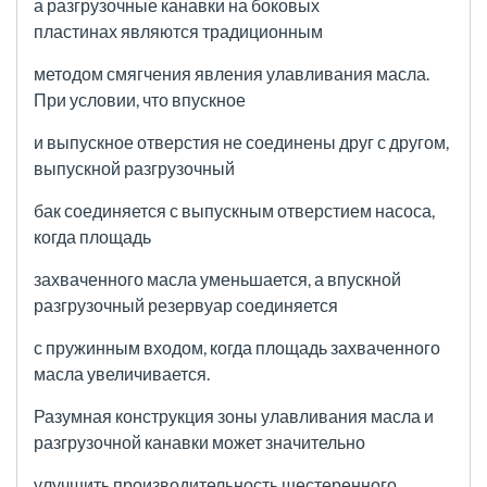
а разгрузочные канавки на боковых
пластинах
являются традиционным
методом смягчения явления улавливания масла.
При условии, что впускное
и выпускное отверстия
не соединены друг с другом,
выпускной разгрузочный
бак соединяется с выпускным отверстием насоса,
когда площадь
захваченного масла уменьшается, а впускной
разгрузочный резервуар соединяется
с пружинным входом, когда площадь
захваченного
масла увеличивается.
Разумная конструкция зоны улавливания масла и
разгрузочной канавки может значительно
улучшить производительность шестеренного