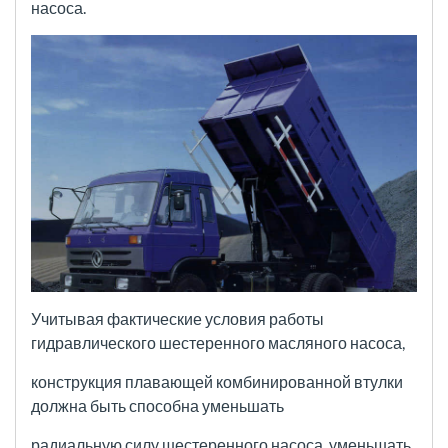
насоса.
Учитывая фактические условия работы
гидравлического шестеренного масляного насоса,
конструкция
плавающей комбинированной втулки
должна быть способна уменьшать
радиальную силу шестеренного
насоса, уменьшать