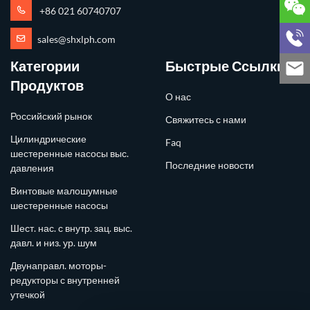
+86 021 60740707
sales@shxlph.com
Категории
Быстрые Ссылки
Продуктов
О нас
Российский рынок
Свяжитесь с нами
Цилиндрические
Faq
шестеренные насосы выс.
Последние новости
давления
Винтовые малошумные
шестеренные насосы
Шест. нас. с внутр. зац. выс.
давл. и низ. ур. шум
Двунаправл. моторы-
редукторы с внутренней
утечкой