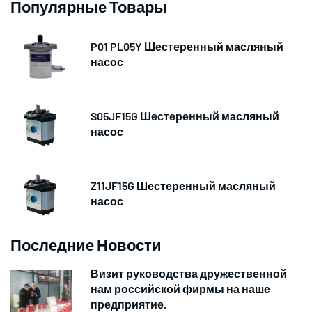
Популярные Товары
P01 PL05Y Шестеренный масляный
насос
S05JF15G Шестеренный масляный
насос
Z11JF15G Шестеренный масляный
насос
Последние Новости
Визит руководства дружественной
нам российской фирмы на наше
предприятие.