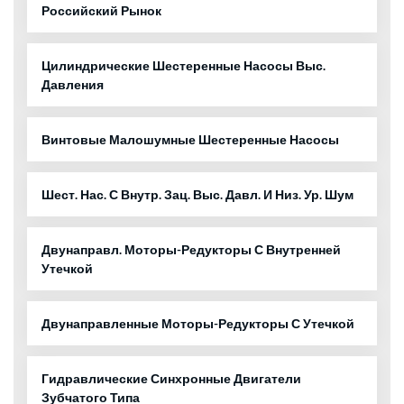
Российский Рынок
Цилиндрические Шестеренные Насосы Выс.
Давления
Винтовые Малошумные Шестеренные Насосы
Шест. Нас. С Внутр. Зац. Выс. Давл. И Низ. Ур. Шум
Двунаправл. Моторы-Редукторы С Внутренней
Утечкой
Двунаправленные Моторы-Редукторы С Утечкой
Гидравлические Синхронные Двигатели
Зубчатого Типа