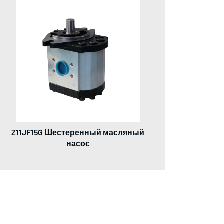
Z11JF15G Шестеренный масляный
насос