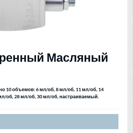
теренный Масляный
10 объемов: 6 мл/об, 8 мл/об, 11 мл/об, 14
 мл/об, 28 мл/об, 30 мл/об, настраиваемый.