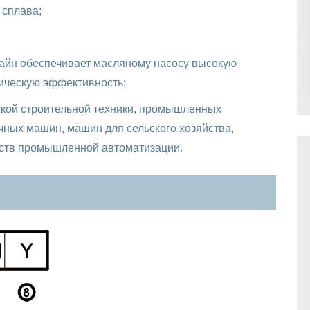
 сплава;
зайн обеспечивает масляному насосу высокую
ическую эффективность;
ской строительной техники, промышленных
чных машин, машин для сельского хозяйства,
йств промышленной автоматизации.