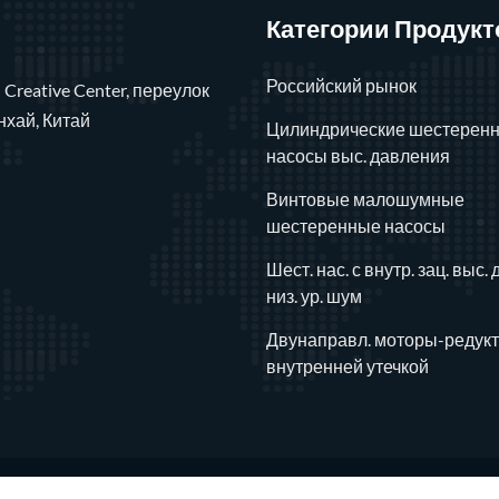
Категории Продукт
Российский рынок
 Creative Center, переулок
нхай, Китай
Цилиндрические шестерен
насосы выс. давления
Винтовые малошумные
шестеренные насосы
Шест. нас. с внутр. зац. выс. 
низ. ур. шум
Двунаправл. моторы-редукт
внутренней утечкой