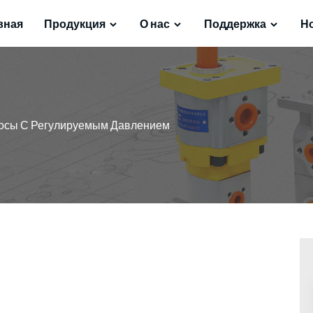
вная
Продукция
О нас
Поддержка
Н
осы С Регулируемым Давлением