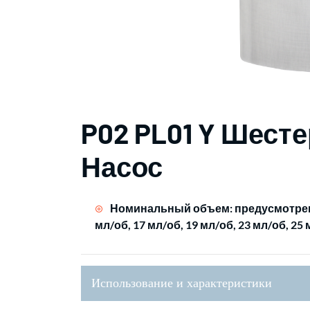
P02 PL01 Y Шес
Насос
Номинальный объем: предусмотрено 
мл/об, 17 мл/об, 19 мл/об, 23 мл/об, 25
Использование и характеристики