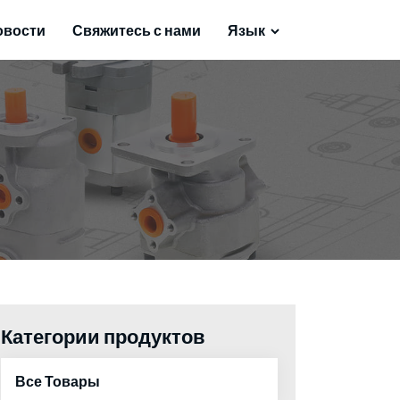
овости
Свяжитесь с нами
Язык
Категории продуктов
Все Товары