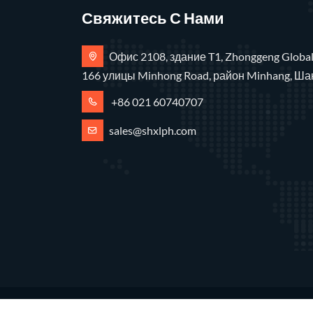
Свяжитесь С Нами
Офис 2108, здание T1, Zhonggeng Global
166 улицы Minhong Road, район Minhang, Ша
+86 021 60740707
sales@shxlph.com