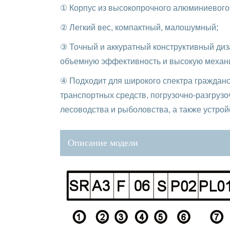
① Корпус из высокопрочного алюминиевого
② Легкий вес, компактный, малошумный;
③ Точный и аккуратный конструктивный ди
объемную эффективность и высокую механ
④ Подходит для широкого спектра граждан
транспортных средств, погрузочно-разгрузо
лесоводства и рыболовства, а также устро
Описание модели