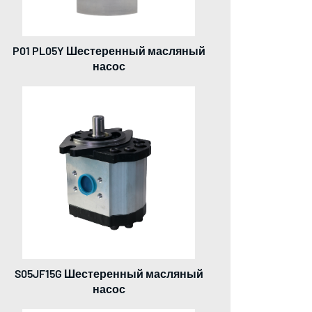
P01 PL05Y Шестеренный масляный
насос
S05JF15G Шестеренный масляный
насос