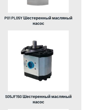
P01 PL05Y Шестеренный масляный
насос
S05JF15G Шестеренный масляный
насос