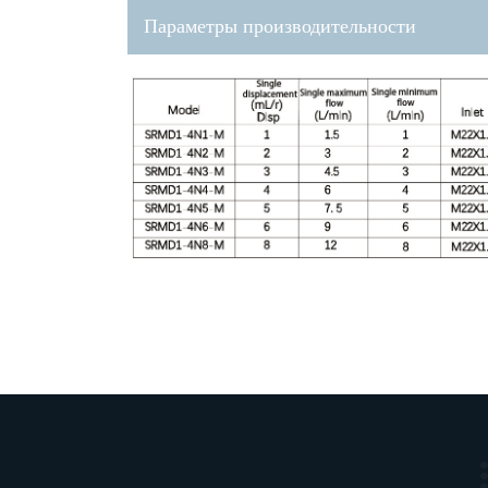
Параметры производительности