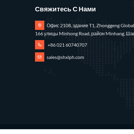
Свяжитесь С Нами
Офис 2108, здание T1, Zhonggeng Global
166 улицы Minhong Road, район Minhang, Ша
+86 021 60740707
sales@shxlph.com