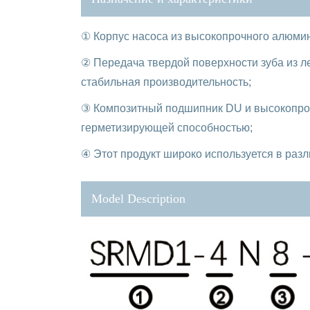
① Корпус насоса из высокопрочного алюмини
② Передача твердой поверхности зуба из л
стабильная производительность;
③ Композитный подшипник DU и высокопро
герметизирующей способностью;
④ Этот продукт широко используется в раз
Model Description