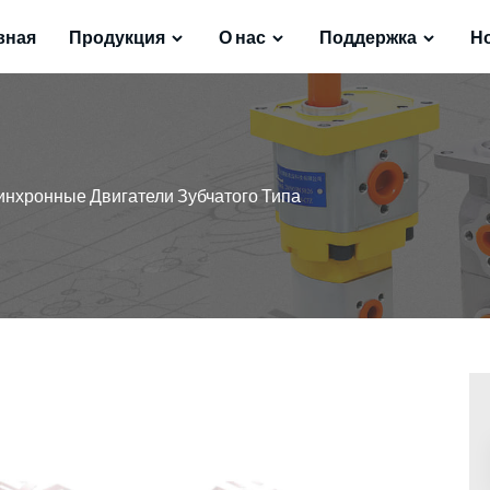
вная
Продукция
О нас
Поддержка
Н
инхронные Двигатели Зубчатого Типа