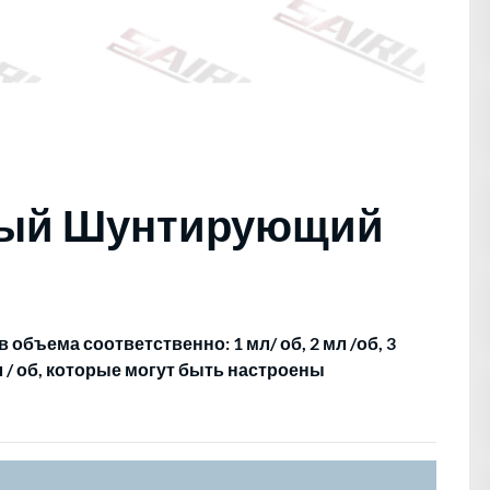
ный Шунтирующий
объема соответственно: 1 мл/ об, 2 мл /об, 3
8 мл / об, которые могут быть настроены