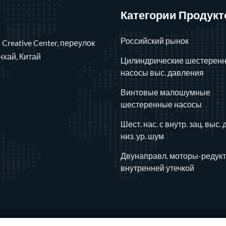
Категории Продукт
Российский рынок
 Creative Center, переулок
нхай, Китай
Цилиндрические шестерен
насосы выс. давления
Винтовые малошумные
шестеренные насосы
Шест. нас. с внутр. зац. выс. 
низ. ур. шум
Двунаправл. моторы-редукт
внутренней утечкой