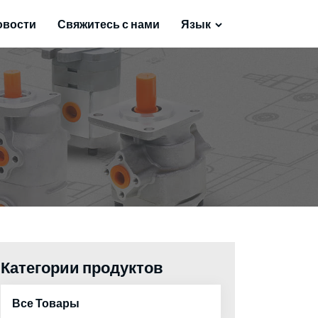
овости
Свяжитесь с нами
Язык
Категории продуктов
Все Товары