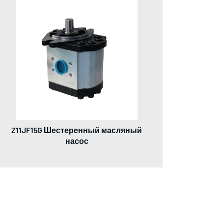
Z11JF15G Шестеренный масляный
насос