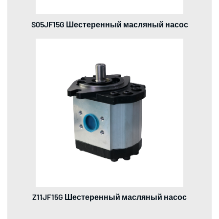
S05JF15G Шестеренный масляный насос
Z11JF15G Шестеренный масляный насос