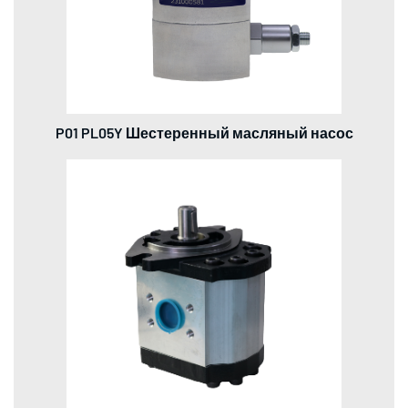
P01 PL05Y Шестеренный масляный насос