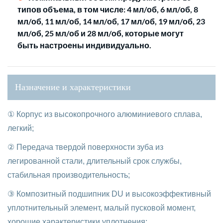
типов объема, в том числе: 4 мл/об, 6 мл/об, 8
мл/об, 11 мл/об, 14 мл/об, 17 мл/об, 19 мл/об, 23
мл/об, 25 мл/об и 28 мл/об, которые могут
быть настроены индивидуально.
Назначение и характеристики
① Корпус из высокопрочного алюминиевого сплава,
легкий;
② Передача твердой поверхности зуба из
легированной стали, длительный срок службы,
стабильная производительность;
③ Композитный подшипник DU и высокоэффективный
уплотнительный элемент, малый пусковой момент,
хорошие характеристики уплотнения;