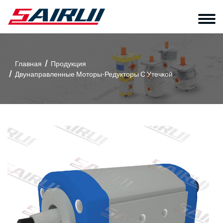
Главная
Продукция
Двунаправленные Моторы-Редукторы С Утечкой