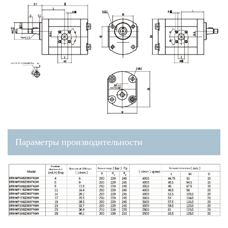
Параметры производительности