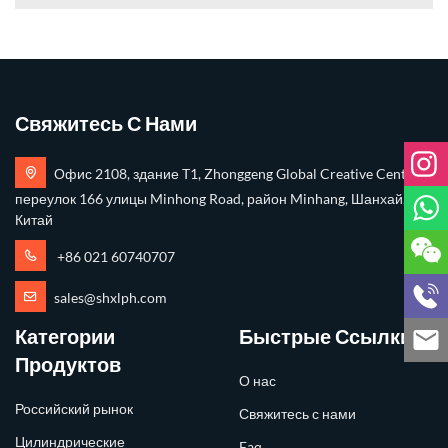
Свяжитесь С Нами
Офис 2108, здание T1, Zhonggeng Global Creative Center,
переулок 166 улицы Minhong Road, район Minhang, Шанхай,
Китай
+86 021 60740707
sales@shxlph.com
Категории
Быстрые Ссылки
Продуктов
О нас
Российский рынок
Свяжитесь с нами
Цилиндрические
Faq