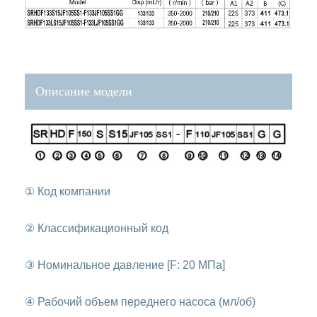
Описание модели
① Код компании
② Классификационный код
③ Номинальное давление [F: 20 МПа]
④ Рабочий объем переднего насоса (мл/об)