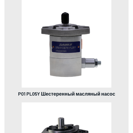
P01 PL05Y Шестеренный масляный насос