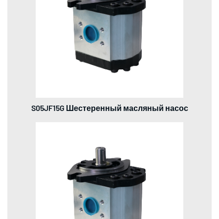
S05JF15G Шестеренный масляный насос