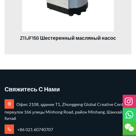
Z11JF15G Шестеренный масляный насос
Свяжитесь С Нами
Офис 2108, здание T1, Zhonggeng Global Creative Center,
переулок 166 улицы Minhong Road, район Minhang, Шанхай,
Китай
+86 021 60740707