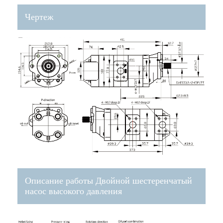
Чертеж
Описание работы Двойной шестеренчатый
насос высокого давления