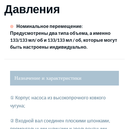
Давления
Номинальное перемещение:
Предусмотрены два типа объема, а именно
133/133 мл/ об и 133/133 мл / об, которые могут
быть настроены индивидуально.
Назначение и характеристики
① Корпус насоса из высокопрочного ковкого
чугуна;
② Входной вал соединен плоскими шпонками,
прямоугольными шлицами и эвольвентными