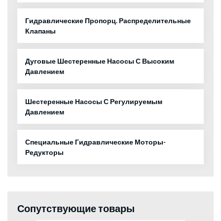
Гидравлические Пропорц. Распределительные
Клапаны
Дуговые Шестеренные Насосы С Высоким
Давлением
Шестеренные Насосы С Регулируемым
Давлением
Специальные Гидравлические Моторы-
Редукторы
Сопутствующие товары