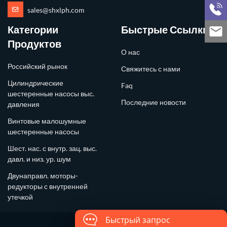
sales@shxlph.com
Категории
Быстрые Ссылки
Продуктов
О нас
Российский рынок
Свяжитесь с нами
Цилиндрические
Faq
шестеренные насосы выс.
Последние новости
давления
Винтовые малошумные
шестеренные насосы
Шест. нас. с внутр. зац. выс.
давл. и низ. ур. шум
Двунаправл. моторы-
редукторы с внутренней
утечкой
Быстрый запрос