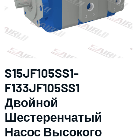
S15JF105SS1-
F133JF105SS1
Двойной
Шестеренчатый
Насос Высокого