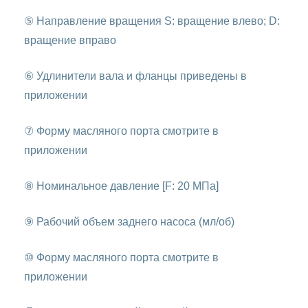
⑤ Направление вращения S: вращение влево; D:
вращение вправо
⑥ Удлинители вала и фланцы приведены в
приложении
⑦ Форму масляного порта смотрите в
приложении
⑧ Номинальное давление [F: 20 МПа]
⑨ Рабочий объем заднего насоса (мл/об)
⑩ Форму масляного порта смотрите в
приложении